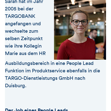
Sarah hat im Jahr
2005 bei der
TARGOBANK
angefangen und
wechselte zum
selben Zeitpunkt
wie ihre Kollegin
Marie aus dem HR
Ausbildungsbereich in eine People Lead
Funktion im Produktservice ebenfalls in die
TARGO-Dienstleistungs GmbH nach
Duisburg.
Der Job eines People Leads