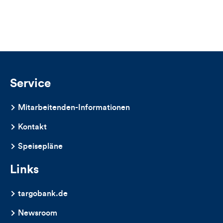
Views,
Likes
und
Kommentare
Service
dieses
Mitarbeitenden-Informationen
Artikels
Kontakt
Speisepläne
Links
targobank.de
Newsroom