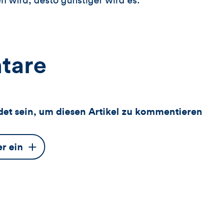
 wird, desto günstiger wird es.
tare
et sein, um diesen Artikel zu kommentieren
er ein