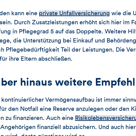
unden kann eine
private Unfallversicherung
wie die U
sein. Durch Zusatzleistungen erhöht sich hier im Fal
ufung in Pflegegrad 5 auf das Doppelte. Weitere Hi
lege, die Unterstützung bei Einkauf und Behörden
ch Pflegebedürftigkeit Teil der Leistungen. Die V
ür ihre Eltern abschließen.
über hinaus weitere Empfeh
in kontinuierlicher Vermögensaufbau ist immer sinnv
für den Notfall eine Reserve anzulegen oder den Ki
n zu finanzieren. Auch eine
Risikolebensversicher
Angehörigen finanziell abzusichern. Und auch hier g