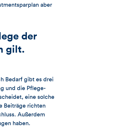
estmentsparplan aber
lege der
 gilt.
ch Bedarf gibt es drei
g und die Pflege-
cheidet, eine solche
e Beiträge richten
chluss. Außerdem
ngen haben.