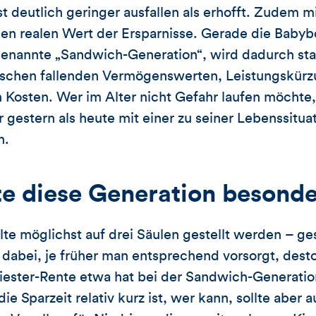
 deutlich geringer ausfallen als erhofft. Zudem m
den realen Wert der Ersparnisse. Gerade die Baby
genannte „Sandwich-Generation“, wird dadurch star
schen fallenden Vermögenswerten, Leistungskürz
osten. Wer im Alter nicht Gefahr laufen möchte, 
r gestern als heute mit einer zu seiner Lebenssitu
n.
te diese Generation besond
lte möglichst auf drei Säulen gestellt werden – ges
t dabei, je früher man entsprechend vorsorgt, dest
iester-Rente etwa hat bei der Sandwich-Generatio
die Sparzeit relativ kurz ist, wer kann, sollte aber