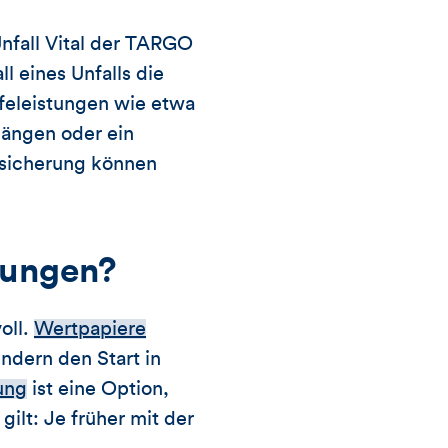
nfall Vital der TARGO
l eines Unfalls die
lfeleistungen wie etwa
gängen oder ein
ersicherung können
lungen?
oll.
Wertpapiere
ndern den Start in
ung
ist eine Option,
ilt: Je früher mit der