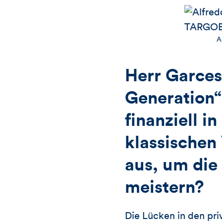
A
Herr Garces
Generation“
finanziell i
klassischen
aus, um die
meistern?
Die Lücken in den pri