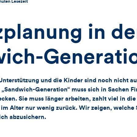
nuten Lesezeit
zplanung in de
ich-Generati
Unterstützung und die Kinder sind noch nicht 
e „Sandwich-Generation“ muss sich in Sachen F
ecken. Sie muss länger arbeiten, zahlt viel in di
im Alter nur wenig zurück. Wir zeigen, welche 
lich abzusichern.