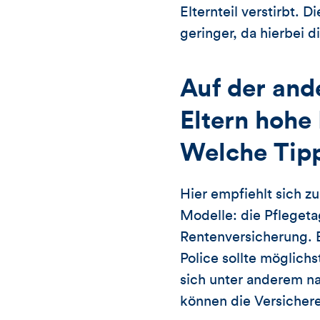
Elternteil verstirbt.
geringer, da hierbei 
Auf der and
Eltern hohe 
Welche Tipp
Hier empfiehlt sich z
Modelle: die Pflegeta
Rentenversicherung. E
Police sollte möglich
sich unter anderem n
können die Versicher