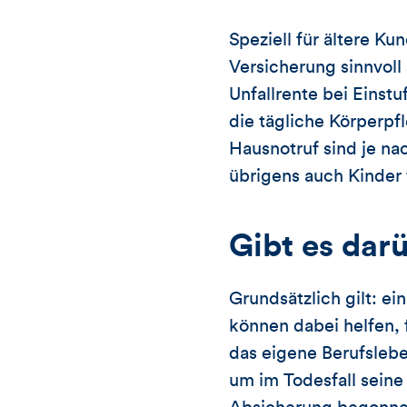
Speziell für ältere K
Versicherung sinnvoll 
Unfallrente bei Einst
die tägliche Körperpf
Hausnotruf sind je na
übrigens auch Kinder f
Gibt es dar
Grundsätzlich gilt: e
können dabei helfen, 
das eigene Berufslebe
um im Todesfall seine 