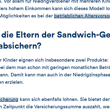
n. Vor allem für Niedrigverdiener mit mehreren Kin
rs hohem Einkommen kann sich dieses Modell loh
Möglichkeiten es bei der
betrieblichen Altersvorso
die Eltern der Sandwich-Ge
 absichern?
r Kinder eignen sich insbesondere zwei Produkte:
bei dem man schon mit geringen monatlichen Betr
nn. Damit kann man auch in der Niedrigzinsphase
n erzielen.
icherung
kann sich ebenfalls lohnen. Sie bietet den
n Zeitpunkt die Versicherungssumme auszahlt, wen