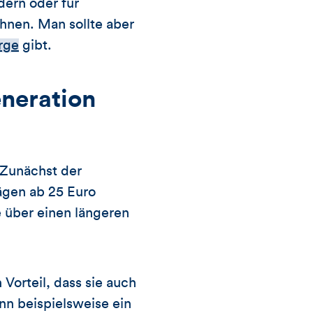
dern oder für
nen. Man sollte aber
rge
gibt.
neration
 Zunächst der
ägen ab 25 Euro
 über einen längeren
 Vorteil, dass sie auch
n beispielsweise ein