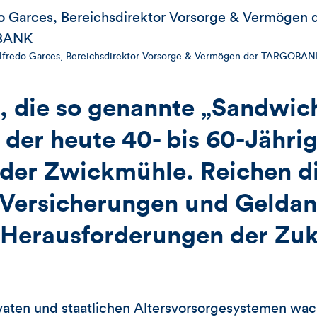
lfredo Garces, Bereichsdirektor Vorsorge & Vermögen der TARGOBAN
, die so genannte „Sandwic
 der heute 40- bis 60-Jähri
n der Zwickmühle. Reichen d
 Versicherungen und Gelda
 Herausforderungen der Zuk
vaten und staatlichen Altersvorsorgesystemen wac