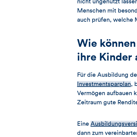
nicht ungenutzt lasse
Menschen mit besonde
auch prüfen, welche 
Wie können 
ihre Kinder
Für die Ausbildung de
Investmentsparplan
, 
Vermögen aufbauen ka
Zeitraum gute Rendite
Eine
Ausbildungsvers
dann zum vereinbarte