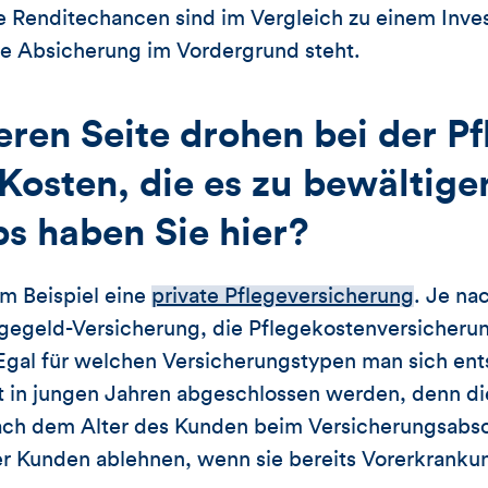
 Die Renditechancen sind im Vergleich zu einem Inv
die Absicherung im Vordergrund steht.
eren Seite drohen bei der Pf
Kosten, die es zu bewältigen
s haben Sie hier?
um Beispiel eine
private Pflegeversicherung
. Je na
gegeld-Versicherung, die Pflegekostenversicherun
gal für welchen Versicherungstypen man sich ents
st in jungen Jahren abgeschlossen werden, denn di
ach dem Alter des Kunden beim Versicherungsabs
er Kunden ablehnen, wenn sie bereits Vorerkranku