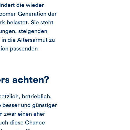
indert die wieder
boomer-Generation der
k belastet. Sie steht
ungen, steigenden
in die Altersarmut zu
ation passenden
ers achten?
etzlich, betrieblich,
o besser und günstiger
n zwar einen eher
 auch diese Chance