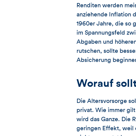
Renditen werden meist
anziehende Inflation 
1960er Jahre, die so 
im Spannungsfeld zwi
Abgaben und höheren K
rutschen, sollte besse
Absicherung beginne
Worauf soll
Die Altersvorsorge sol
privat. Wie immer gil
wird das Ganze. Die R
geringen Effekt, weil 