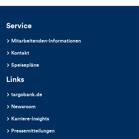
und
Kommentare
Service
dieses
Mitarbeitenden-Informationen
Artikels
Kontakt
Speisepläne
Links
targobank.de
Newsroom
Karriere-Insights
Pressemitteilungen