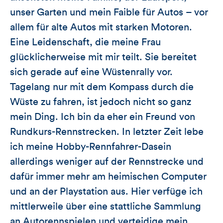
unser Garten und mein Faible für Autos – vor
allem für alte Autos mit starken Motoren.
Eine Leidenschaft, die meine Frau
glücklicherweise mit mir teilt. Sie bereitet
sich gerade auf eine Wüstenrally vor.
Tagelang nur mit dem Kompass durch die
Wüste zu fahren, ist jedoch nicht so ganz
mein Ding. Ich bin da eher ein Freund von
Rundkurs-Rennstrecken. In letzter Zeit lebe
ich meine Hobby-Rennfahrer-Dasein
allerdings weniger auf der Rennstrecke und
dafür immer mehr am heimischen Computer
und an der Playstation aus. Hier verfüge ich
mittlerweile über eine stattliche Sammlung
an Autorennspielen und verteidige mein