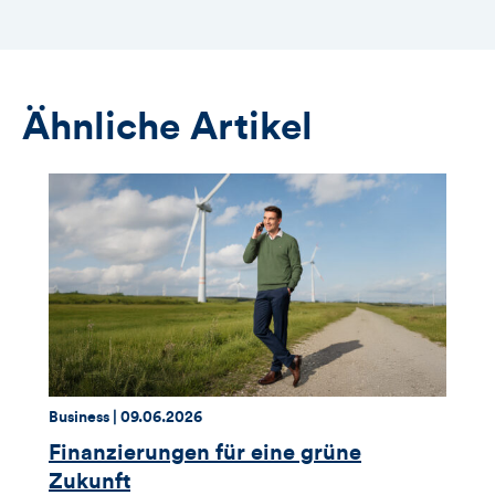
Ähnliche Artikel
Thema:
Datum:
Business |
09.06.2026
Finanzierungen für eine grüne
Zukunft