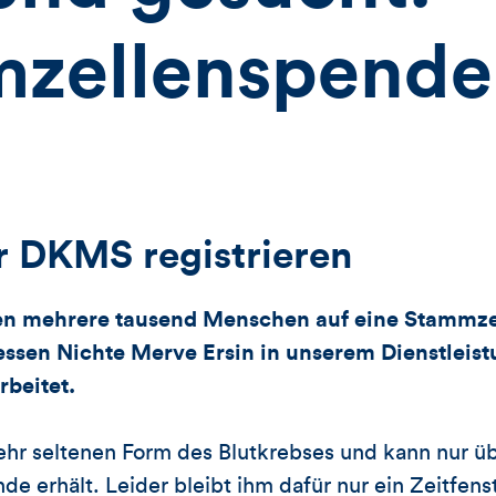
zellenspende 
er DKMS registrieren
en mehrere tausend Menschen auf eine Stammze
ssen Nichte Merve Ersin in unserem Dienstleis
rbeitet.
 sehr seltenen Form des Blutkrebses und kann nur ü
e erhält. Leider bleibt ihm dafür nur ein Zeitfen