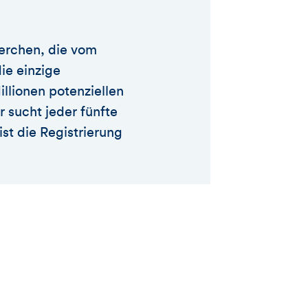
perchen, die vom
ie einzige
llionen potenziellen
 sucht jeder fünfte
st die Registrierung