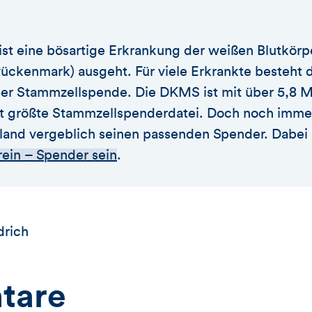
ist eine bösartige Erkrankung der weißen Blutkör
ckenmark) ausgeht. Für viele Erkrankte besteht d
er Stammzellspende. Die DKMS ist mit über 5,8 Mi
t größte Stammzellspenderdatei. Doch noch immer
land vergeblich seinen passenden Spender. Dabei i
ein – Spender sein
.
drich
tare