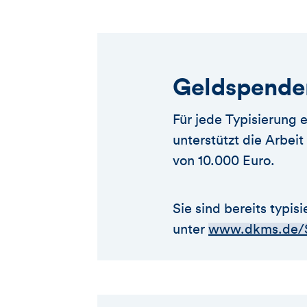
Geldspende
Für jede Typisierung
unterstützt die Arbei
von 10.000 Euro.
Sie sind bereits typi
unter
www.dkms.de/S