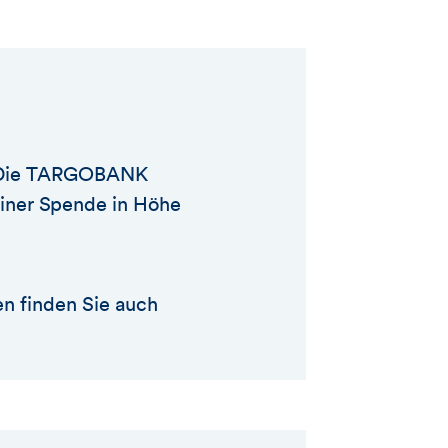
o. Die TARGOBANK
 einer Spende in Höhe
en finden Sie auch