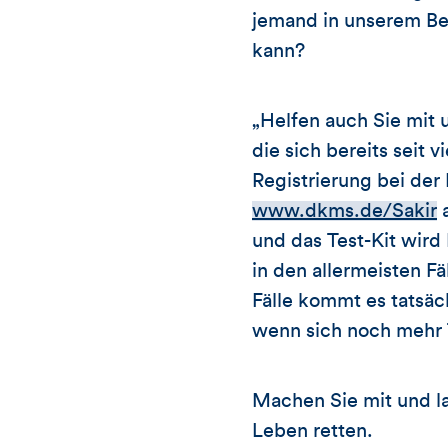
jemand in unserem Be
kann?
„Helfen auch Sie mit u
die sich bereits seit
Registrierung bei de
www.dkms.de/Sakir
a
und das Test-Kit wird
in den allermeisten Fäl
Fälle kommt es tatsä
wenn sich noch mehr 
Machen Sie mit und la
Leben retten.