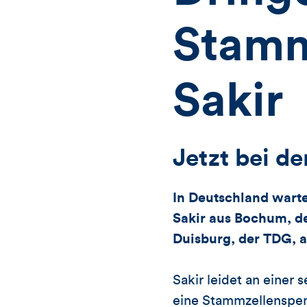
Stamm
Sakir
Jetzt bei d
In Deutschland wart
Sakir aus Bochum, de
Duisburg, der TDG, a
Sakir leidet an einer
eine Stammzellenspend