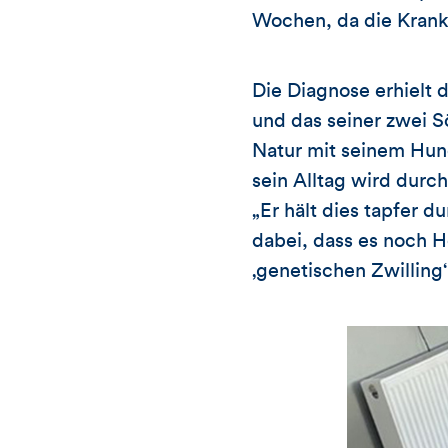
Wochen, da die Krankh
Die Diagnose erhielt 
und das seiner zwei Sö
Natur mit seinem Hund
sein Alltag wird dur
„Er hält dies tapfer d
dabei, dass es noch H
‚genetischen Zwilling