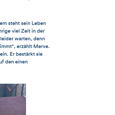
dem steht sein Leben
ige viel Zeit in der
 leider warten, denn
immt“, erzählt Merve.
ein. Er bestärkt sie
uf den einen