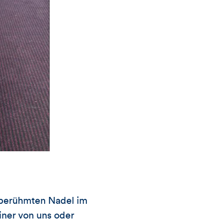
r berühmten Nadel im
iner von uns oder