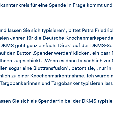
kanntenkreis für eine Spende in Frage kommt und 
nd lassen Sie sich typisieren“, bittet Petra Fried
 vielen Jahren für die Deutsche Knochenmarkspende
r DKMS geht ganz einfach. Direkt auf der DKMS-Se
uf den Button ‚Spender werden‘ klicken, ein paar
 Ihnen zugeschickt. „Wenn es dann tatsächlich zu
len sogar eine Bluttransfusion“, betont sie, „nur in
chlich zu einer Knochenmarkentnahme. Ich würde m
Targobankerinnen und Targobanker typisieren lass
ssen Sie sich als Spender*in bei der DKMS typisie