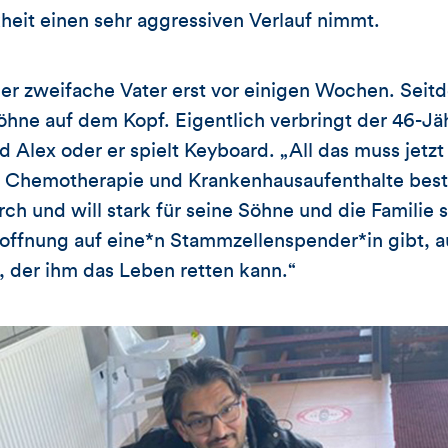
eit einen sehr aggressiven Verlauf nimmt.
der zweifache Vater erst vor einigen Wochen. Seit
hne auf dem Kopf. Eigentlich verbringt der 46-Jähr
 Alex oder er spielt Keyboard. „All das muss jetzt
ch Chemotherapie und Krankenhausaufenthalte best
urch und will stark für seine Söhne und die Familie s
offnung auf eine*n Stammzellenspender*in gibt, a
‘, der ihm das Leben retten kann.“