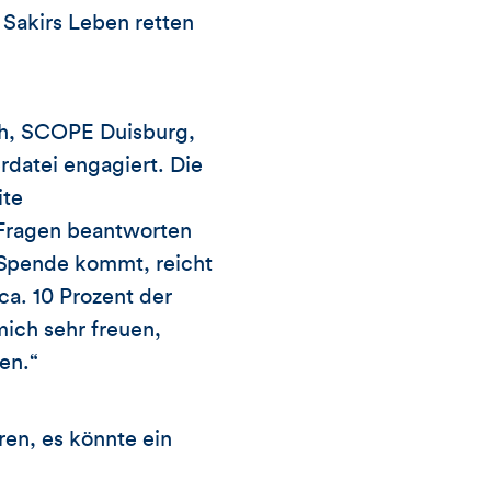
Sakirs Leben retten
rich, SCOPE Duisburg,
rdatei engagiert. Die
ite
 Fragen beantworten
r Spende kommt, reicht
 ca. 10 Prozent der
ich sehr freuen,
en.“
ren, es könnte ein