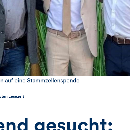
fen auf eine Stammzellenspende
uten Lesezeit
end gesucht: