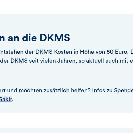
n an die DKMS
 entstehen der DKMS Kosten in Höhe von 50 Eur
t der DKMS seit vielen Jahren, so aktuell auch mit
siert und möchten zusätzlich helfen? Infos zu Spend
akir
.