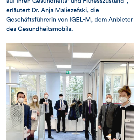
auf ihren Gesundheits- und Fitnesszustand“,
erläutert Dr. Anja Maliezefski, die
Geschäftsführerin von IGEL-M, dem Anbieter
des Gesundheitsmobils.