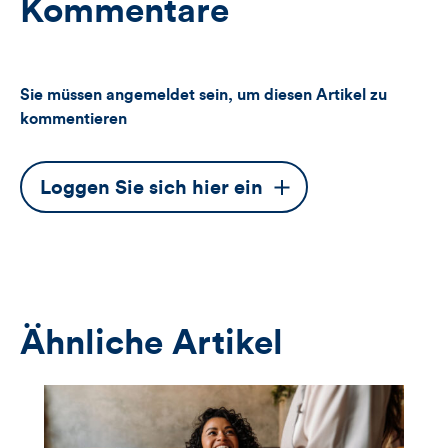
Kommentare
Sie müssen angemeldet sein, um diesen Artikel zu
kommentieren
Dieser
Loggen Sie sich hier ein
Button
öffnet
das
Anmeldeformular
Ähnliche Artikel