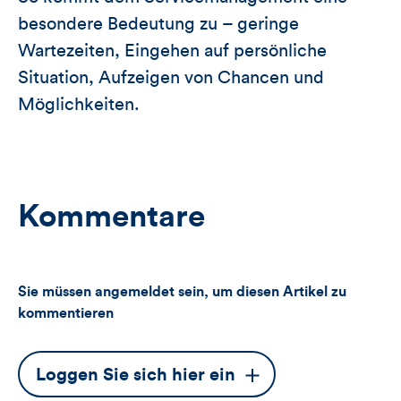
besondere Bedeutung zu – geringe
Wartezeiten, Eingehen auf persönliche
Situation, Aufzeigen von Chancen und
Möglichkeiten.
Kommentare
Sie müssen angemeldet sein, um diesen Artikel zu
kommentieren
Dieser
Loggen Sie sich hier ein