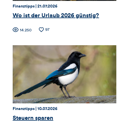
dieses
Thema:
Datum:
Finanztipps |
21.07.2026
Artikels
Wo ist der Urlaub 2026 günstig?
Zähler
Anzahl
97
Anzahl
14.250
der
der
für
Likes
Views
Views,
Likes
und
Kommentare
dieses
Thema:
Datum:
Finanztipps |
10.07.2026
Artikels
Steuern sparen