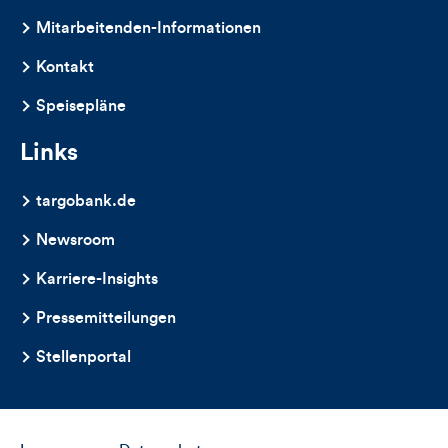
dieses
Mitarbeitenden-Informationen
Artikels
Kontakt
Speisepläne
Links
targobank.de
Newsroom
Karriere-Insights
Pressemitteilungen
Stellenportal