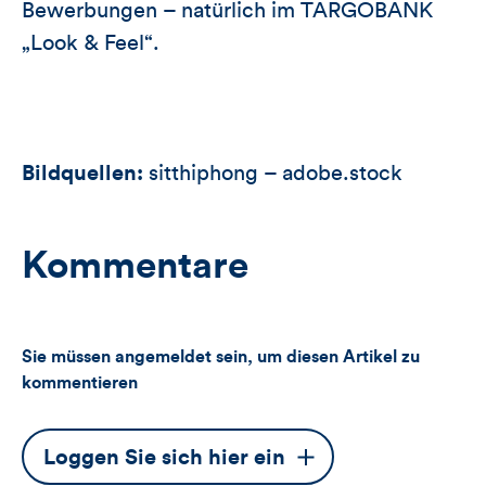
Bewerbungen – natürlich im TARGOBANK
„Look & Feel“.
Bildquellen:
sitthiphong – adobe.stock
Kommentare
Sie müssen angemeldet sein, um diesen Artikel zu
kommentieren
Dieser
Loggen Sie sich hier ein