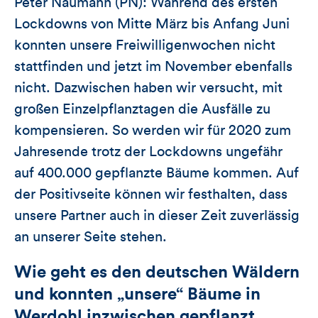
Peter Naumann (PN): Während des ersten
Lockdowns von Mitte März bis Anfang Juni
konnten unsere Freiwilligenwochen nicht
stattfinden und jetzt im November ebenfalls
nicht. Dazwischen haben wir versucht, mit
großen Einzelpflanztagen die Ausfälle zu
kompensieren. So werden wir für 2020 zum
Jahresende trotz der Lockdowns ungefähr
auf 400.000 gepflanzte Bäume kommen. Auf
der Positivseite können wir festhalten, dass
unsere Partner auch in dieser Zeit zuverlässig
an unserer Seite stehen.
Wie geht es den deutschen Wäldern
und konnten „unsere“ Bäume in
Werdohl inzwischen gepflanzt