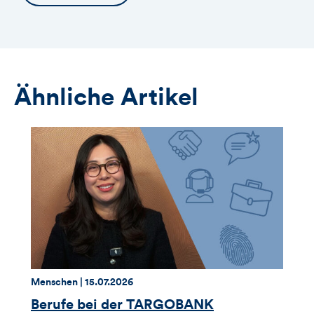
Ähnliche Artikel
Thema:
Datum:
Menschen |
15.07.2026
Berufe bei der TARGOBANK