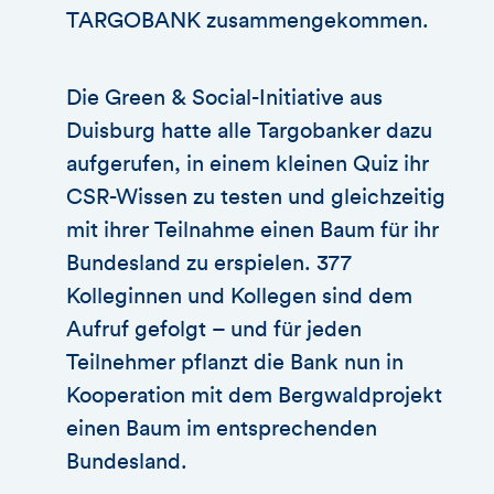
TARGOBANK zusammengekommen.
Die Green & Social-Initiative aus
Duisburg hatte alle Targobanker dazu
aufgerufen, in einem kleinen Quiz ihr
CSR-Wissen zu testen und gleichzeitig
mit ihrer Teilnahme einen Baum für ihr
Bundesland zu erspielen. 377
Kolleginnen und Kollegen sind dem
Aufruf gefolgt – und für jeden
Teilnehmer pflanzt die Bank nun in
Kooperation mit dem Bergwaldprojekt
einen Baum im entsprechenden
Bundesland.