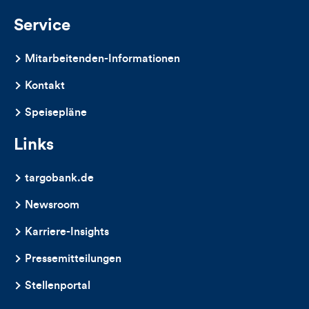
Kommentare
Service
dieses
Mitarbeitenden-Informationen
Artikels
Kontakt
Speisepläne
Links
targobank.de
Newsroom
Karriere-Insights
Pressemitteilungen
Stellenportal