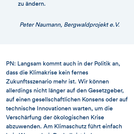
zu ändern.
Peter Naumann, Bergwaldprojekt e.V.
PN: Langsam kommt auch in der Politik an,
dass die Klimakrise kein fernes
Zukunftsszenario mehr ist. Wir können
allerdings nicht länger auf den Gesetzgeber,
auf einen gesellschaftlichen Konsens oder auf
technische Innovationen warten, um die
Verschärfung der ökologischen Krise
abzuwenden. Am Klimaschutz führt einfach