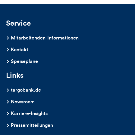
und
Kommentare
Service
dieses
Mitarbeitenden-Informationen
Artikels
Kontakt
Speisepläne
Links
targobank.de
Newsroom
Karriere-Insights
Pressemitteilungen