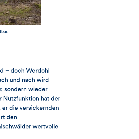
tbar.
nd – doch Werdohl
ach und nach wird
r, sondern wieder
 Nutzfunktion hat der
t er die versickernden
rt den
ischwälder wertvolle