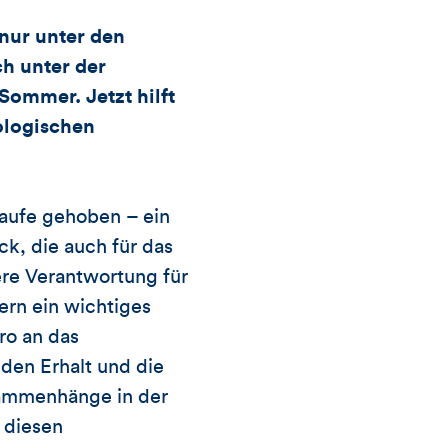
Kommentare
nur unter den
dieses
ch unter der
Sommer. Jetzt hilft
Artikels
logischen
aufe gehoben – ein
ck, die auch für das
ere Verantwortung für
ern ein wichtiges
ro an das
den Erhalt und die
sammenhänge in der
 diesen