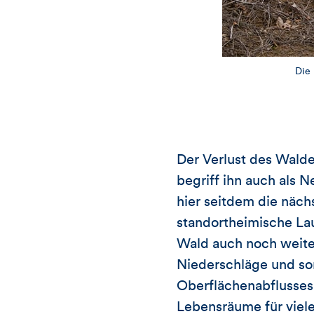
Die 
Der Verlust des Wald
begriff ihn auch als
hier seitdem die näch
standortheimische La
Wald auch noch weiter
Niederschläge und sor
Oberflächenabflusses
Lebensräume für viele