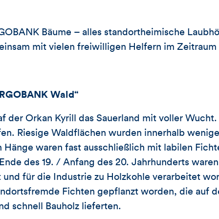
GOBANK Bäume – alles standortheimische Laubhöl
nsam mit vielen freiwilligen Helfern im Zeitraum
„TARGOBANK Wald“
af der Orkan Kyrill das Sauerland mit voller Wucht
fen. Riesige Waldflächen wurden innerhalb wenige
Hänge waren fast ausschließlich mit labilen Ficht
g Ende des 19. / Anfang des 20. Jahrhunderts waren
und für die Industrie zu Holzkohle verarbeitet wor
dortsfremde Fichten gepflanzt worden, die auf d
 schnell Bauholz lieferten.