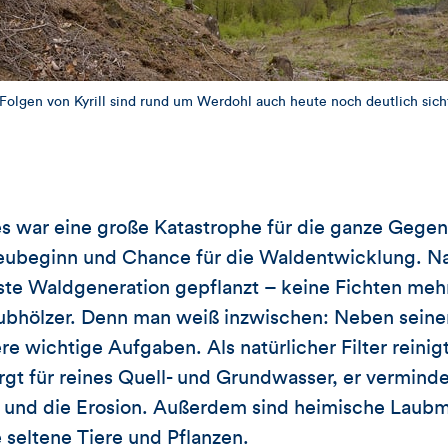
Folgen von Kyrill sind rund um Werdohl auch heute noch deutlich sich
es war eine große Katastrophe für die ganze Gege
 Neubeginn und Chance für die Waldentwicklung. N
ste Waldgeneration gepflanzt – keine Fichten meh
ubhölzer. Denn man weiß inzwischen: Neben seiner
e wichtige Aufgaben. Als natürlicher Filter reinig
gt für reines Quell- und Grundwasser, er verminde
 und die Erosion. Außerdem sind heimische Laubm
 seltene Tiere und Pflanzen.