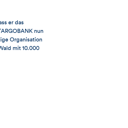
ass er das
ie TARGOBANK nun
ige Organisation
Wald mit 10.000