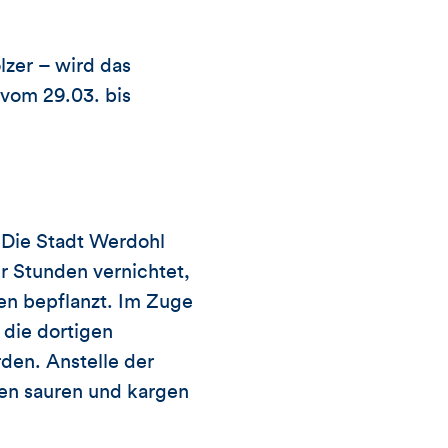
zer – wird das
 vom 29.03. bis
. Die Stadt Werdohl
r Stunden vernichtet,
en bepflanzt. Im Zuge
 die dortigen
den. Anstelle der
en sauren und kargen