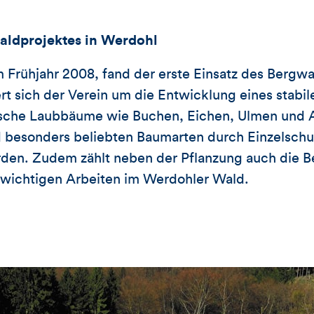
aldprojektes in Werdohl
im Frühjahr 2008, fand der erste Einsatz des Bergw
t sich der Verein um die Entwicklung eines stabil
ische Laubbäume wie Buchen, Eichen, Ulmen und 
 besonders beliebten Baumarten durch Einzelsc
rden. Zudem zählt neben der Pflanzung auch die B
wichtigen Arbeiten im Werdohler Wald.