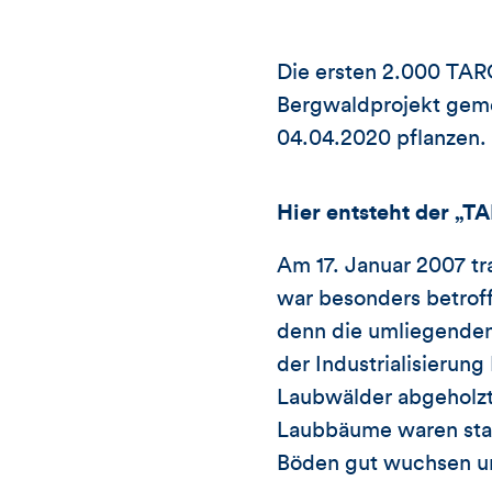
Die ersten 2.000 TAR
Bergwaldprojekt gemei
04.04.2020 pflanzen.
Hier entsteht der 
Am 17. Januar 2007 tr
war besonders betrof
denn die umliegenden 
der Industrialisierun
Laubwälder abgeholzt 
Laubbäume waren stan
Böden gut wuchsen und