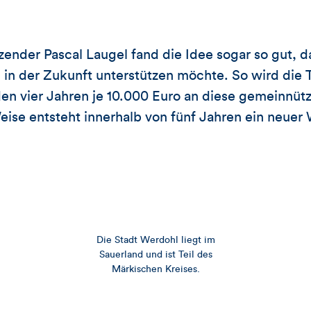
zender Pascal Laugel fand die Idee sogar so gut, d
 in der Zukunft unterstützen möchte. So wird d
n vier Jahren je 10.000 Euro an diese gemeinnütz
ise entsteht innerhalb von fünf Jahren ein neuer 
Die Stadt Werdohl liegt im
Sauerland und ist Teil des
Märkischen Kreises.