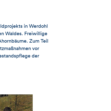
aldprojekts in Werdohl
en Waldes. Freiwillige
Ahornbäume. Zum Teil
hutzmaßnahmen vor
estandspflege der