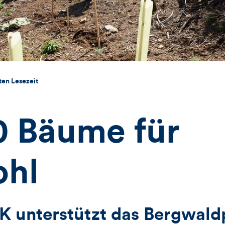
ten Lesezeit
0 Bäume für
hl
unterstützt das Bergwaldp