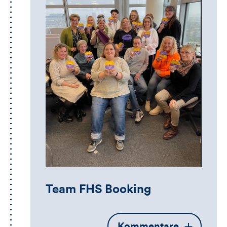
Team FHS Booking
Öffnet
Kommentare