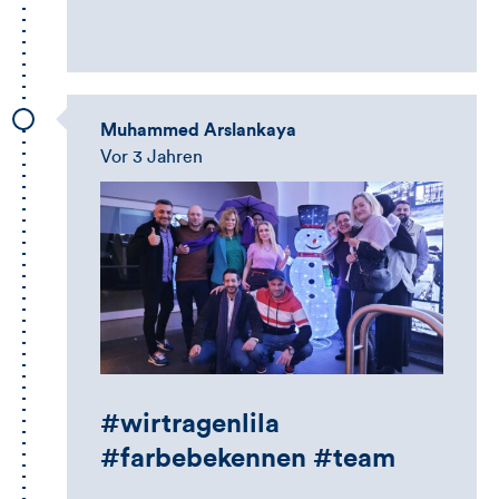
Kommentarbox
Muhammed Arslankaya
Vor 3 Jahren
#wirtragenlila
#farbebekennen #team