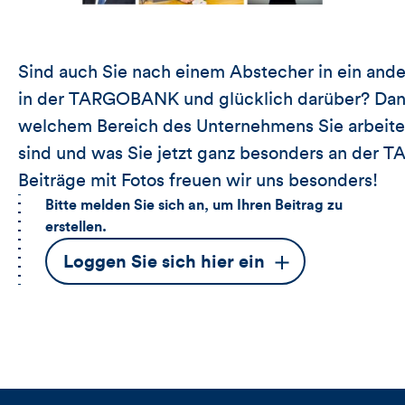
Sind auch Sie nach einem Abstecher in ein an
in der TARGOBANK und glücklich darüber? Dann 
welchem Bereich des Unternehmens Sie arbei
sind und was Sie jetzt ganz besonders an der
Beiträge mit Fotos freuen wir uns besonders!
Bitte melden Sie sich an, um Ihren Beitrag zu
erstellen.
Dieser
Loggen Sie sich hier ein
Button
öffnet
das
Anmeldeformular