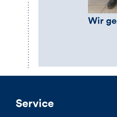
Wir ge
Service