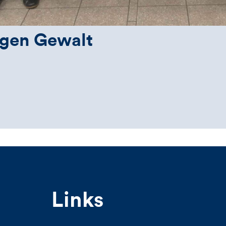
gen Gewalt
Links