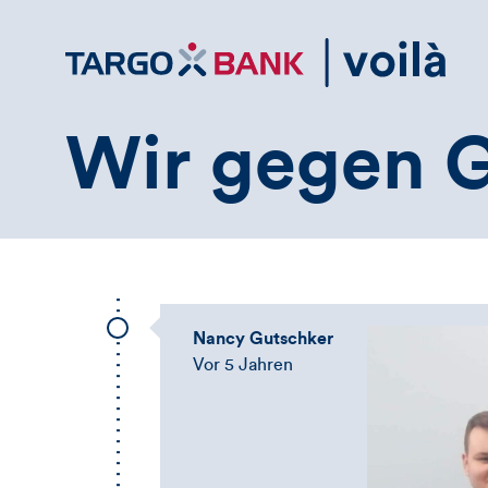
Direktlink
zum
Inhalt
Wir gegen 
Nancy Gutschker
Vor 5 Jahren