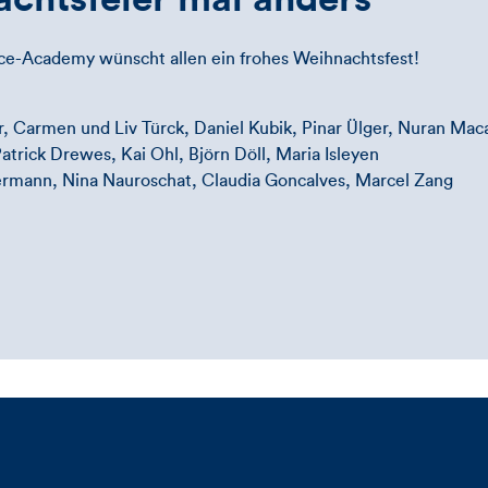
ice-Academy wünscht allen ein frohes Weihnachtsfest!
, Carmen und Liv Türck, Daniel Kubik, Pinar Ülger, Nuran Mac
trick Drewes, Kai Ohl, Björn Döll, Maria Isleyen
rmann, Nina Nauroschat, Claudia Goncalves, Marcel Zang