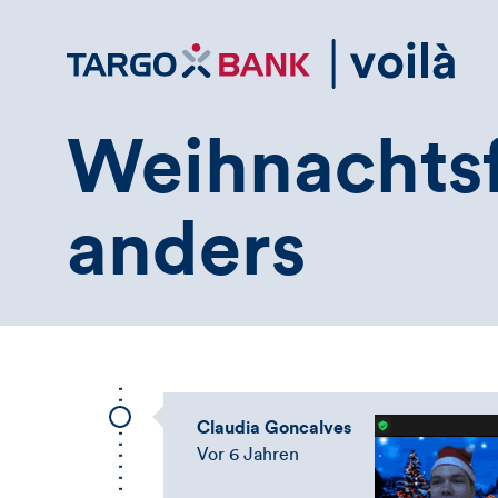
Direktlink
zum
Inhalt
Weihnachtsf
anders
Claudia Goncalves
Vor 6 Jahren