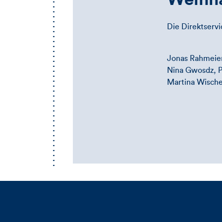
Die Direktserv
Jonas Rahmeier
Nina Gwosdz, Pa
Martina Wische