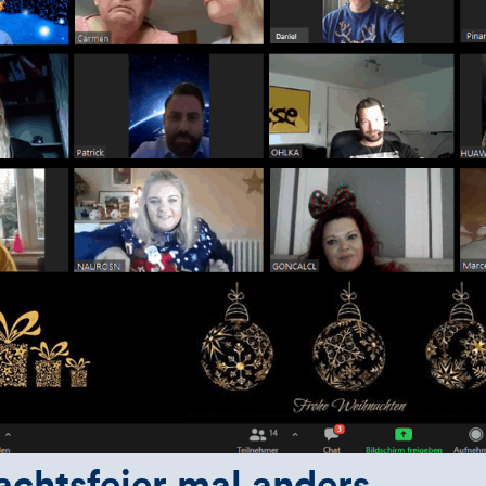
chtsfeier mal anders