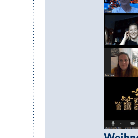
Weihna