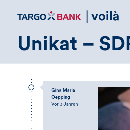
Direktlink
zum
Inhalt
Unikat – SD
Gina Maria
Oepping
Vor 3 Jahren