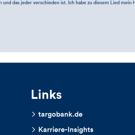
 und das jeder verschieden ist. Ich habe zu diesem Lied mein
Links
targobank.de
Karriere-Insights