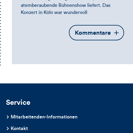
atemberaubende Bühnenshow liefert. Das
Konzert in Köln war wundervoll
Öffnet
Kommentare
die
Kommentarbox
Service
Mitarbeitenden-Informationen
Kontakt