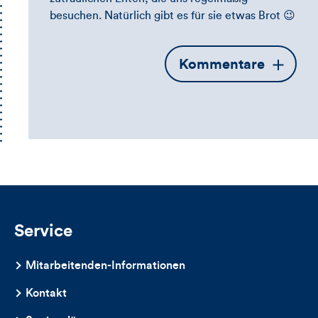
besuchen. Natürlich gibt es für sie etwas Brot 😉
Öffnet
Kommentare
die
Kommentarbox
Service
Mitarbeitenden-Informationen
Kontakt