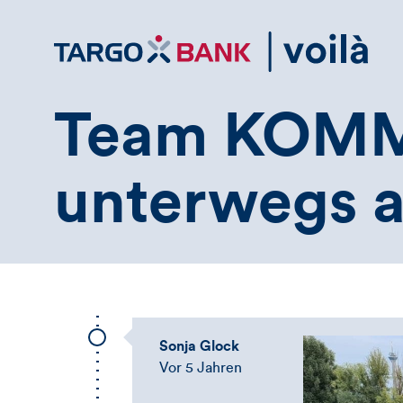
Direktlink
zum
Inhalt
Team KOMM
unterwegs 
Sonja Glock
Vor 5 Jahren