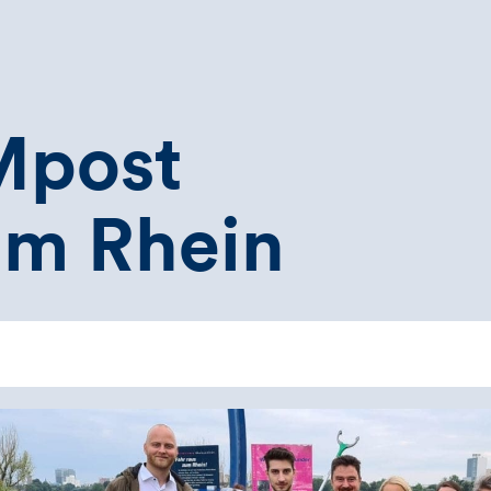
post
am Rhein