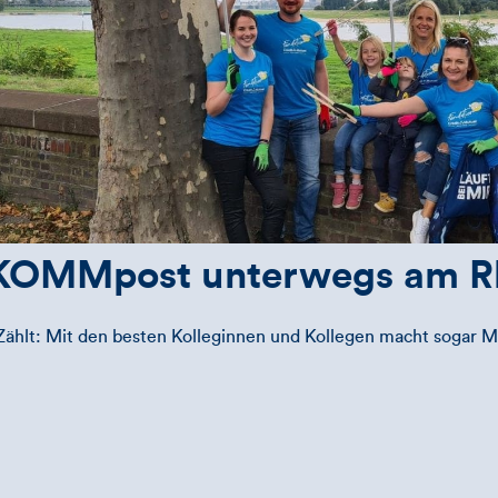
KOMMpost unterwegs am R
ählt: Mit den besten Kolleginnen und Kollegen macht sogar 