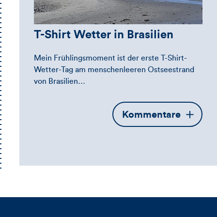
T-Shirt Wetter in Brasilien
Mein Frühlingsmoment ist der erste T-Shirt-
Wetter-Tag am menschenleeren Ostseestrand
von Brasilien…
Öffnet
Kommentare
die
Kommentarbox