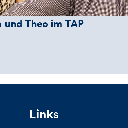
 und Theo im TAP
Links