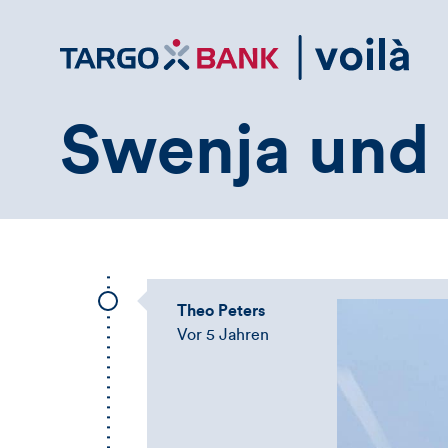
Direktlink
zum
Inhalt
Swenja und
Theo Peters
Vor 5 Jahren