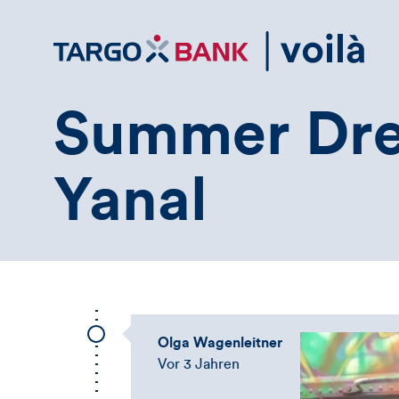
Direktlink
zum
Inhalt
Summer Dre
Yanal
Olga Wagenleitner
Vor 3 Jahren