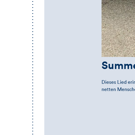
Summer
Dieses Lied er
netten Mensch