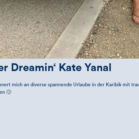
 Dreamin‘ Kate Yanal
innert mich an diverse spannende Urlaube in der Karibik mit t
en 🙂