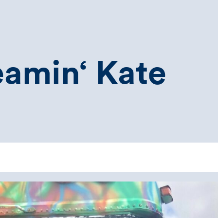
amin‘ Kate