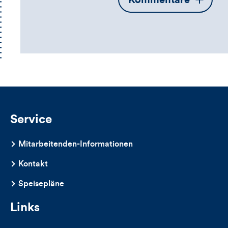
die
Kommentarbox
Service
Mitarbeitenden-Informationen
Kontakt
Speisepläne
Links