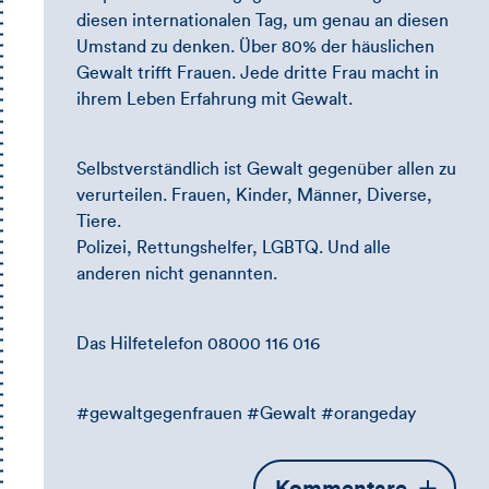
diesen internationalen Tag, um genau an diesen
Umstand zu denken. Über 80% der häuslichen
Gewalt trifft Frauen. Jede dritte Frau macht in
ihrem Leben Erfahrung mit Gewalt.
Selbstverständlich ist Gewalt gegenüber allen zu
verurteilen. Frauen, Kinder, Männer, Diverse,
Tiere.
Polizei, Rettungshelfer, LGBTQ. Und alle
anderen nicht genannten.
Das Hilfetelefon 08000 116 016
#gewaltgegenfrauen #Gewalt #orangeday
Öffnet
Kommentare