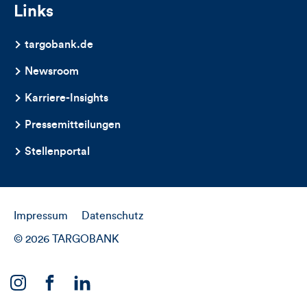
Links
targobank.de
Newsroom
Karriere-Insights
Pressemitteilungen
Stellenportal
Impressum
Datenschutz
© 2026 TARGOBANK
Link
Link
Link