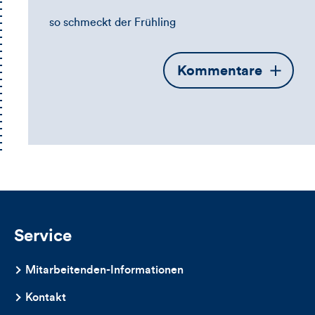
so schmeckt der Frühling
Öffnet
Kommentare
die
Kommentarbox
Service
Mitarbeitenden-Informationen
Kontakt