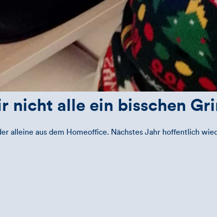
ir nicht alle ein bisschen G
der alleine aus dem Homeoffice. Nächstes Jahr hoffentlich wie