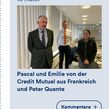
Pascal und Emilie von der
Credit Mutuel aus Frankreich
und Peter Quante
Öffnet
Kommentare