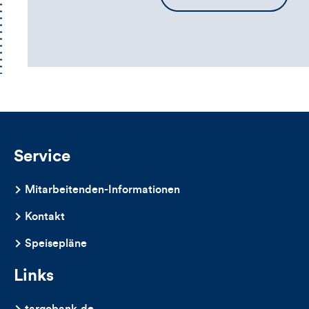
die
Kommentarbox
Service
Mitarbeitenden-Informationen
Kontakt
Speisepläne
Links
targobank.de