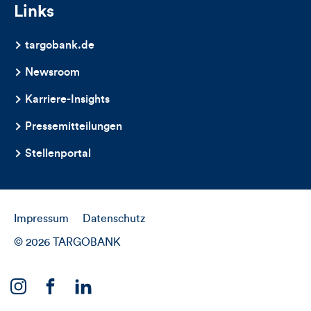
Links
targobank.de
Newsroom
Karriere-Insights
Pressemitteilungen
Stellenportal
Impressum
Datenschutz
© 2026 TARGOBANK
Link
Link
Link