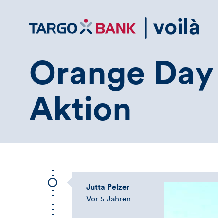
Direktlink
zum
Inhalt
Orange Day
Aktion
Jutta Pelzer
Vor 5 Jahren