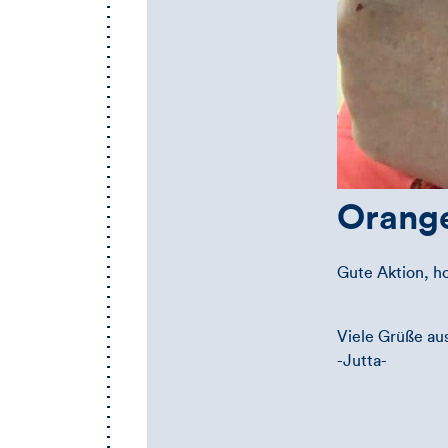
Orange
Gute Aktion, h
Viele Grüße a
-Jutta-