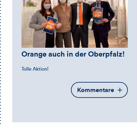
Orange auch in der Oberpfalz!
Tolle Aktion!
Öffnet
Kommentare
die
Kommentarbox