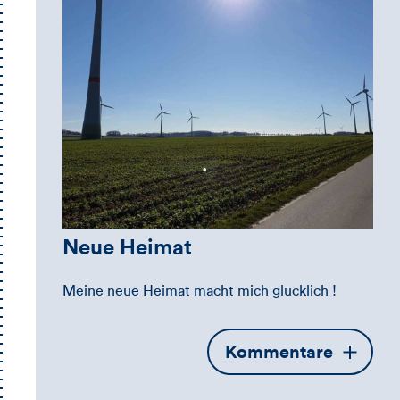
Neue Heimat
Meine neue Heimat macht mich glücklich !
Öffnet
Kommentare
die