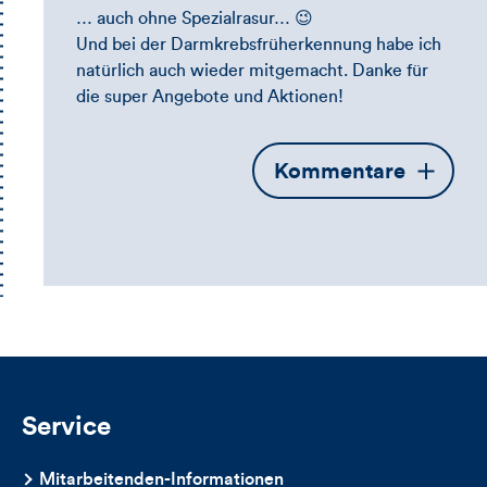
… auch ohne Spezialrasur… 😉
Und bei der Darmkrebsfrüherkennung habe ich
natürlich auch wieder mitgemacht. Danke für
die super Angebote und Aktionen!
Öffnet
Kommentare
die
Kommentarbox
Service
Mitarbeitenden-Informationen