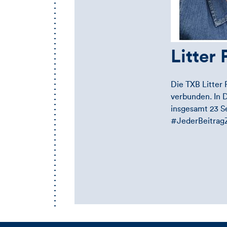
Litter
Die TXB Litter
verbunden. In 
insgesamt 23 S
#JederBeitragZ