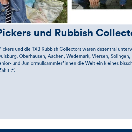
 Pickers und Rubbish Colle
 Pickers und die TXB Rubbish Collectors waren dezentral unt
Duisburg, Oberhausen, Aachen, Wedemark, Viersen, Solingen,
enior- und Juniormüllsammler*innen die Welt ein kleines biss
ählt 🙂