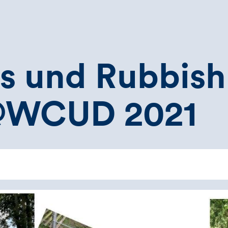
rs und Rubbish
 @WCUD 2021