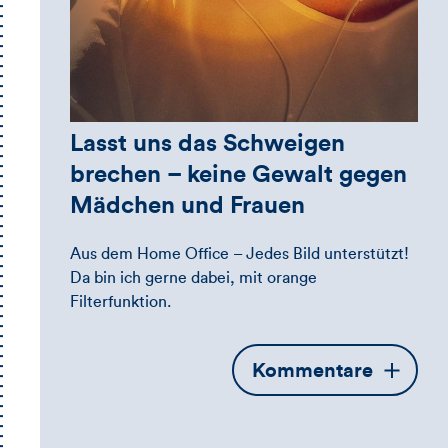
Lasst uns das Schweigen
brechen – keine Gewalt gegen
Mädchen und Frauen
Aus dem Home Office – Jedes Bild unterstützt!
Da bin ich gerne dabei, mit orange
Filterfunktion.
Öffnet
Kommentare
die
Kommentarbox