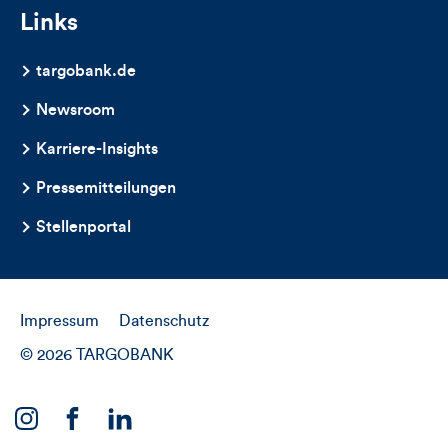
Links
targobank.de
Newsroom
Karriere-Insights
Pressemitteilungen
Stellenportal
Impressum
Datenschutz
© 2026 TARGOBANK
Link
Link
Link