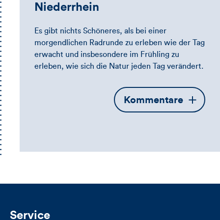
Niederrhein
Es gibt nichts Schöneres, als bei einer
morgendlichen Radrunde zu erleben wie der Tag
erwacht und insbesondere im Frühling zu
erleben, wie sich die Natur jeden Tag verändert.
Öffnet
Kommentare
die
Kommentarbox
Service