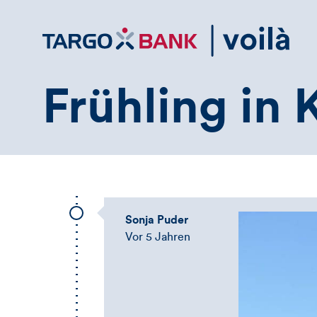
Direktlink
zum
Inhalt
Frühling in 
Sonja Puder
Vor 5 Jahren