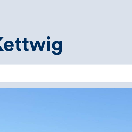
Kettwig