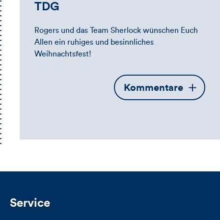
TDG
Rogers und das Team Sherlock wünschen Euch
Allen ein ruhiges und besinnliches
Weihnachtsfest!
Öffnet
Kommentare
die
Kommentarbox
Service