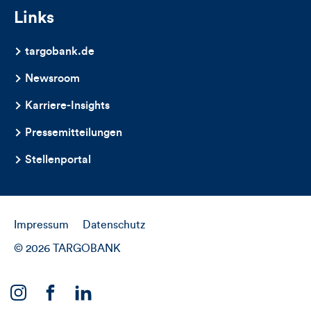
Links
targobank.de
Newsroom
Karriere-Insights
Pressemitteilungen
Stellenportal
Impressum
Datenschutz
© 2026 TARGOBANK
Link
Link
Link