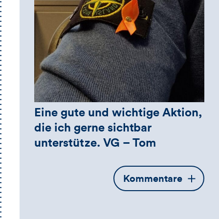
Eine gute und wichtige Aktion,
die ich gerne sichtbar
unterstütze. VG – Tom
Öffnet
Kommentare
die
Kommentarbox