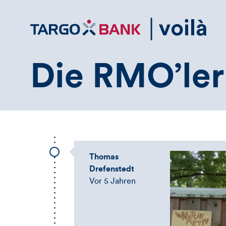
Direktlink
zum
Inhalt
Die RMO’ler
Thomas
Drefenstedt
Vor 5 Jahren