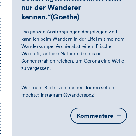
nur der Wanderer
kennen.“(Goethe)
Die ganzen Anstrengungen der jetzigen Zeit
kann ich beim Wandern in der Eifel mit meinem
Wanderkumpel Archie abstreifen. Frische
Waldluft, zeitlose Natur und ein paar
Sonnenstrahlen reichen, um Corona eine Weile
zu vergessen.
Wer mehr Bilder von meinen Touren sehen
möchte: Instagram @wanderspezi
Öffnet
Kommentare
die
Kommentarbox