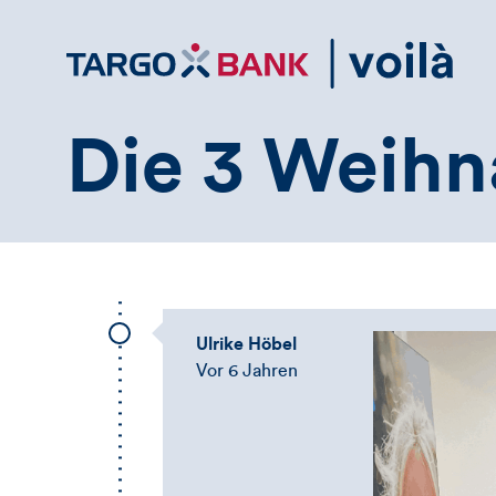
Direktlink
zum
Inhalt
Die 3 Weihn
Ulrike Höbel
Vor 6 Jahren