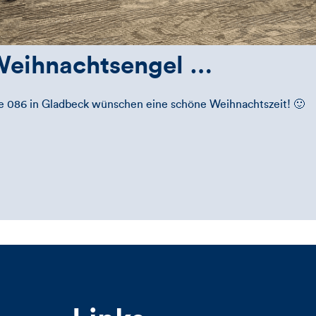
Weihnachtsengel …
ale 086 in Gladbeck wünschen eine schöne Weihnachtszeit! 🙂