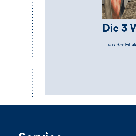
Die 3 
… aus der Fili