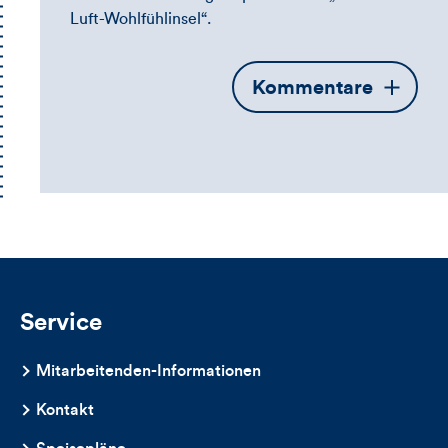
Luft-Wohlfühlinsel“.
Öffnet
Kommentare
die
Kommentarbox
Service
Mitarbeitenden-Informationen
Kontakt