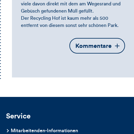
viele davon direkt mit dem am Wegesrand und
Gebüsch gefundenen Müll gefüllt.
Der Recycling Hof ist kaum mehr als 500
entfernt von diesem sonst sehr schönen Park.
Öffnet
Kommentare
die
Kommentarbox
Service
Mitarbeitenden-Informationen