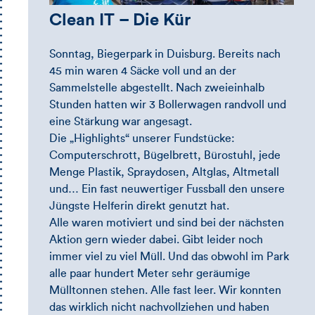
Clean IT – Die Kür
Sonntag, Biegerpark in Duisburg. Bereits nach
45 min waren 4 Säcke voll und an der
Sammelstelle abgestellt. Nach zweieinhalb
Stunden hatten wir 3 Bollerwagen randvoll und
eine Stärkung war angesagt.
Die „Highlights“ unserer Fundstücke:
Computerschrott, Bügelbrett, Bürostuhl, jede
Menge Plastik, Spraydosen, Altglas, Altmetall
und… Ein fast neuwertiger Fussball den unsere
Jüngste Helferin direkt genutzt hat.
Alle waren motiviert und sind bei der nächsten
Aktion gern wieder dabei. Gibt leider noch
immer viel zu viel Müll. Und das obwohl im Park
alle paar hundert Meter sehr geräumige
Mülltonnen stehen. Alle fast leer. Wir konnten
das wirklich nicht nachvollziehen und haben