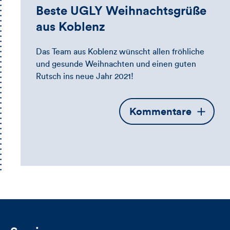
Beste UGLY Weihnachtsgrüße
aus Koblenz
Das Team aus Koblenz wünscht allen fröhliche
und gesunde Weihnachten und einen guten
Rutsch ins neue Jahr 2021!
Öffnet
Kommentare
die
Kommentarbox