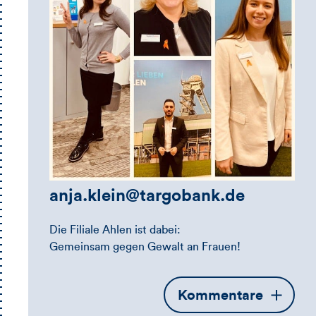
anja.klein@targobank.de
Die Filiale Ahlen ist dabei:
Gemeinsam gegen Gewalt an Frauen!
Öffnet
Kommentare